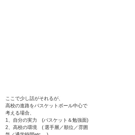
ここで少し話がそれるが、
高校の進路をバスケットボール中心で
考える場合、
1、自分の実力　(バスケット＆勉強面)
2、高校の環境　( 選手層／順位／雰囲
気／通学時間etc.　)