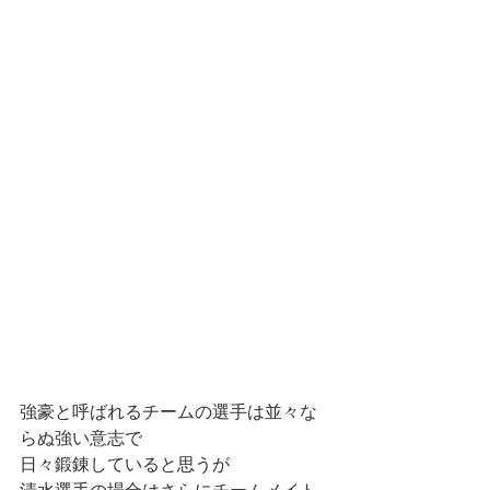
強豪と呼ばれるチームの選手は並々な
らぬ強い意志で
日々鍛錬していると思うが