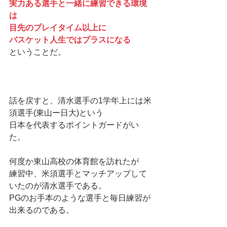
実力ある選手と一緒に練習できる環境
は
目先のプレイタイム以上に
バスケット人生ではプラスになる
ということだ。
話を戻すと、清水選手の1学年上には米
須選手(東山ー日大)という
日本を代表するポイントガードがい
た。
何度か東山高校の体育館を訪れたが
練習中、米須選手とマッチアップして
いたのが清水選手である。
PGのお手本のような選手と毎日練習が
出来るのである。