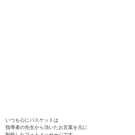
いつも心にバスケットは
指導者の先生から頂いたお言葉を元に
制作したフォトメッセージです。