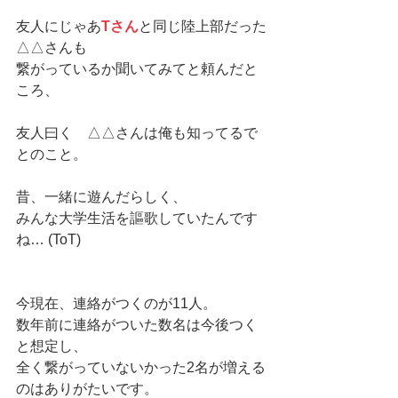
友人にじゃあ
Tさん
と同じ陸上部だった
△△さんも
繋がっているか聞いてみてと頼んだと
ころ、
友人曰く　△△さんは俺も知ってるで
とのこと。
昔、一緒に遊んだらしく、
みんな大学生活を謳歌していたんです
ね… (ToT)
今現在、連絡がつくのが11人。
数年前に連絡がついた数名は今後つく
と想定し、
全く繋がっていないかった2名が増える
のはありがたいです。