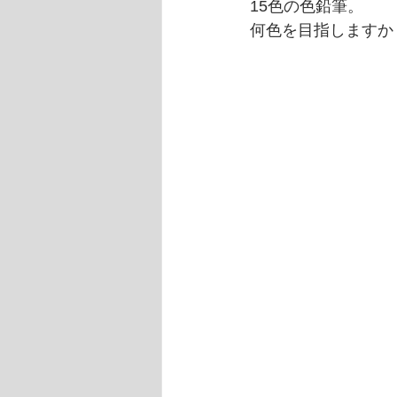
15色の色鉛筆。
何色を目指しますか