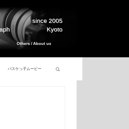
since 2005
raph
Kyoto
Others / About us
バスケっ子ムービー
立ち上げ
BasketPark