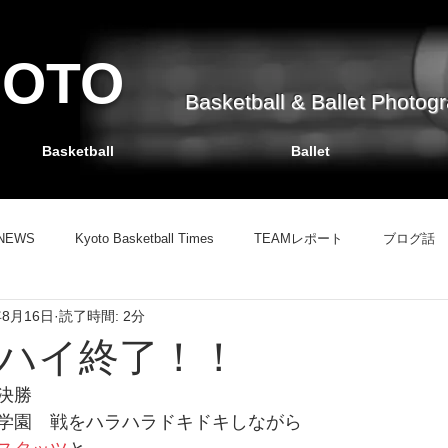
HOTO
Basketball & Ballet Photog
Basketball
Ballet
NEWS
Kyoto Basketball Times
TEAMレポート
ブログ話
年8月16日
読了時間: 2分
TEAMレポート
バスケット掲示板
ブログ話
情報サイト
ハイ終了！！
決勝　
学園　戦をハラハラドキドキしながら