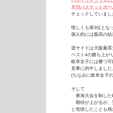
バスケットプラスの
月刊バスケットボー
チェックしていまし
惜しくも第3位とな
個人的には最高の結
逆サイドは大阪薫英
ベスト4の勝ち上が
岐阜女子には勝つ可
見事に的中しました
(ちなみに岐阜女子
そして
　東海大会を制した
　期待が上がるが、
と危惧したことも残