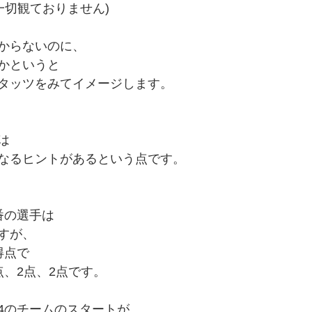
一切観ておりません)
からないのに、
かというと
タッツをみてイメージします。
は
なるヒントがあるという点です。
番の選手は
すが、
得点で
点、2点、2点です。
4のチームのスタートが