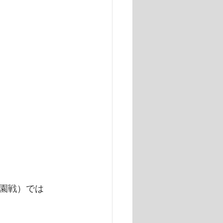
園戦）では