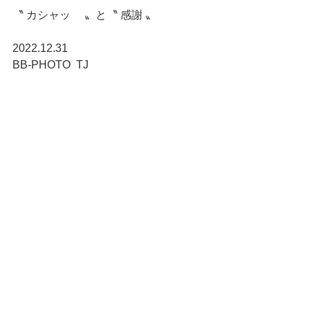
〝 カシャッ 　〟と〝 感謝 〟　　　
2022.12.31
BB-PHOTO  TJ