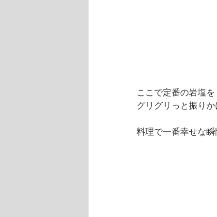
ここで定番の岩塩を
グリグリっと振りか
料理で一番幸せな瞬