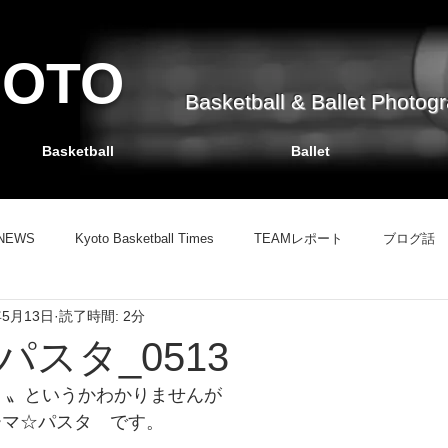
HOTO
Basketball & Ballet Photog
Basketball
Ballet
NEWS
Kyoto Basketball Times
TEAMレポート
ブログ話
年5月13日
読了時間: 2分
TEAMレポート
バスケット掲示板
ブログ話
情報サイト
スタ_0513
マ 〟というかわかりませんが
ーマ☆パスタ　です。