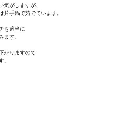
い気がしますが、
は片手鍋で茹でています。
チを適当に
みます。
下がりますので
す。