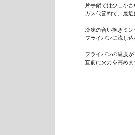
片手鍋では少し小さ
ガス代節約で、最近
冷凍の合い挽きミン
フライパンに流し込
フライパンの温度が
直前に火力を高めま