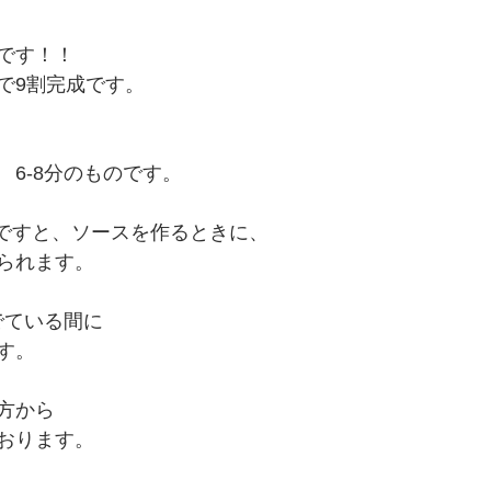
です！！
で9割完成です。
6-8分のものです。
のですと、ソースを作るときに、
られます。
でている間に
す。
方から
おります。