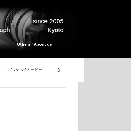
since 2005
raph
Kyoto
Others / About us
バスケっ子ムービー
立ち上げ
BasketPark