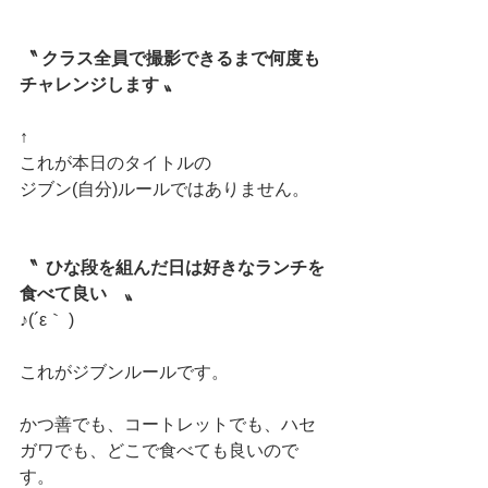
〝 クラス全員で撮影できるまで何度も
チャレンジします 〟
↑
これが本日のタイトルの
ジブン(自分)ルールではありません。
〝  ひな段を組んだ日は好きなランチを
食べて良い　〟
♪(´ε｀ )
これがジブンルールです。
かつ善でも、コートレットでも、ハセ
ガワでも、どこで食べても良いので
す。