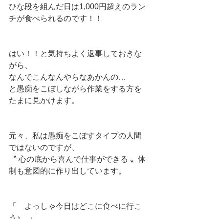
ひな段を組んだ日は1,000円超えのラン
チが食べられるのです！！
はい！！と気持ちよく返事しておきな
がら、
なんでこんなんやらなあかんの…
と愚痴をこぼしながら作業をする方を
たまに見かけます。
元々、私は愚痴をこぼすタイプの人間
ではないのですが、
〝 心の底から喜んで仕事ができる 〟体
制も意図的に作り出しています。
「　よっしゃ今日はどこに食べに行こ
う♪　」