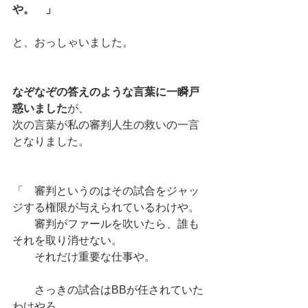
や。　」
と、おっしゃいました。
なぞなぞの答えのような言葉に一瞬戸
惑いました
が、
次の言葉が私の審判人生の救いの一言
となりました。
「　審判というのはその試合をジャッ
ジする権限が与えられているわけや。
　　審判がファールを吹いたら、誰も
それを取り消せない。
　　それだけ重要な仕事や。
　　さっきの試合はBBが任されていた
わけやろ。