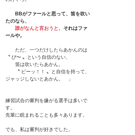
BBがファールと思って、笛を吹い
たのなら、
誰がなんと言おうと
、それはファ
ールや。　
　　ただ、一つだけしたらあかんのは
〝 ぴ〜 〟という自信のない、
　　笛は吹いたらあかん。
　　〝 ピーッ！！ 〟と自信を持って、
ジャッジしないとあかん。　」　
練習試合の審判を嫌がる選手は多いで
す。
先輩に睨まれることも多々あります。
でも、私は審判が好きでした。