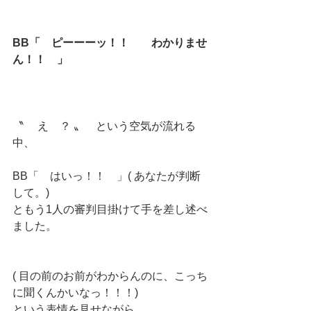
BB「　ピーーーッ！！　　わかりませ
ん！！　」
〝 　え　？ 〟　という空気が流れる
中、
BB「　はいっ！！　」( あなたが判断
して。)
ともう1人の審判目掛けて手を差し述べ
ました。
( 目の前のお前がわからんのに、こっち
に聞くんかいなっ！！！)
という表情を見せながら、