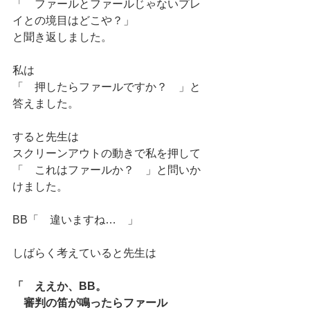
「　ファールとファールじゃないプレ
イとの境目はどこや？」
と聞き返しました。
私は
「　押したらファールですか？　」と
答えました。
すると先生は
スクリーンアウトの動きで私を押して
「　これはファールか？　」と問いか
けました。
BB「　違いますね…　」
しばらく考えていると先生は
「　ええか、BB。
　審判の笛が鳴ったらファール