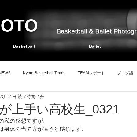
HOTO
Basketball & Ballet Photog
Basketball
Ballet
NEWS
Kyoto Basketball Times
TEAMレポート
ブログ話
年3月21日
読了時間: 1分
TEAMレポート
バスケット掲示板
ブログ話
情報サイト
が上手い高校生_0321
の私の感想ですが、
は身体の当て方が違うと感じます。