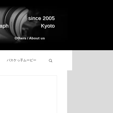
since 2005
raph
Kyoto
Others / About us
バスケっ子ムービー
立ち上げ
BasketPark