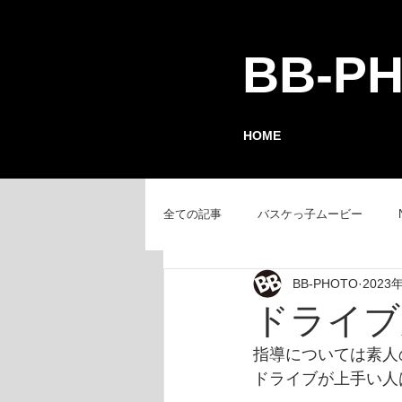
BB-P
HOME
全ての記事
バスケっ子ムービー
BB-PHOTO
2023
チーム紹介
GAMEレポート
ドライブ
指導については素人
ドライブが上手い人