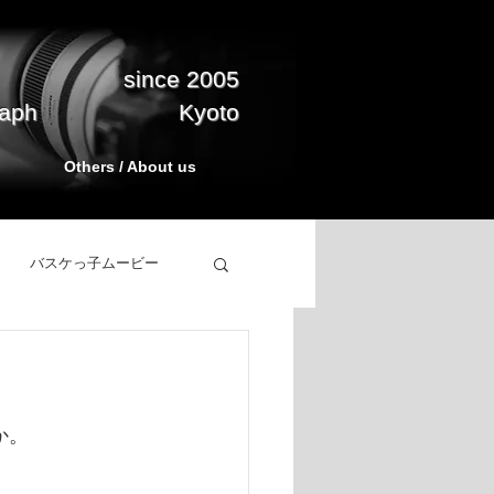
since 2005
raph
Kyoto
Others / About us
バスケっ子ムービー
立ち上げ
BasketPark
か。