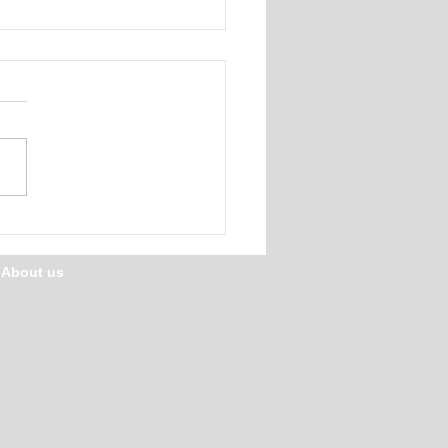
、食育
/ About us