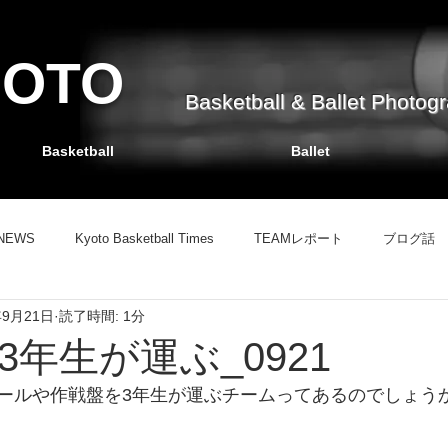
HOTO
Basketball & Ballet Photog
Basketball
Ballet
NEWS
Kyoto Basketball Times
TEAMレポート
ブログ話
年9月21日
読了時間: 1分
TEAMレポート
バスケット掲示板
ブログ話
情報サイト
年生が運ぶ_0921
ールや作戦盤を3年生が運ぶチームってあるのでしょう