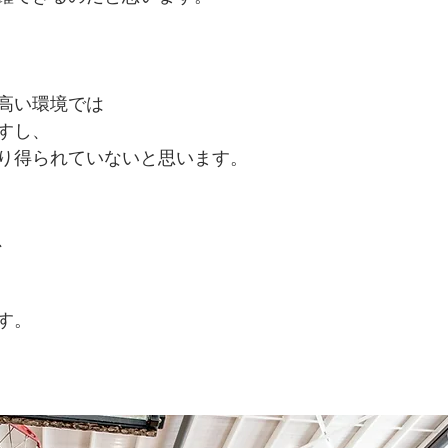
高い環境では
すし、
り得られていないと思います。
、
す。