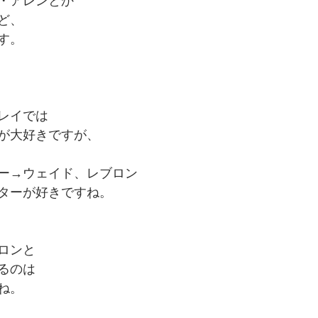
・アレンとか
ど、
す。
レイでは
が大好きですが、
ー→ウェイド、レブロン
ターが好きですね。
ロンと
るのは
ね。