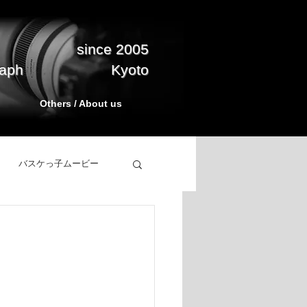
since 2005
raph
Kyoto
Others / About us
バスケっ子ムービー
立ち上げ
BasketPark