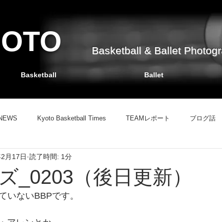
HOTO
Basketball & Ballet Photog
Basketball
Ballet
NEWS
Kyoto Basketball Times
TEAMレポート
ブログ話
年2月17日
読了時間: 1分
TEAMレポート
バスケット掲示板
ブログ話
情報サイト
ズ_0203（後日更新）
ていないBBPです。