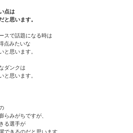
い点は
だと思います。
ースで話題になる時は
数得点みたいな
いと思います。
なダンクは
いと思います。
の
膨らみがちですが、
きる選手が
躍できるのだと思います。