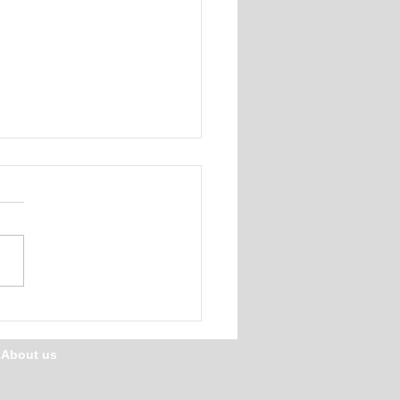
、食育
/ About us