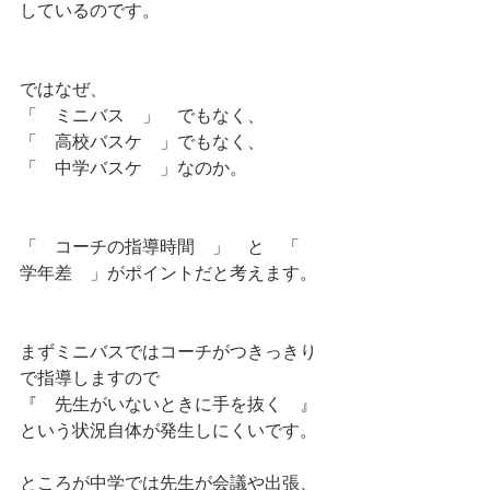
しているのです。
ではなぜ、
「　ミニバス　」　でもなく、
「　高校バスケ　」でもなく、
「　中学バスケ　」なのか。
「　コーチの指導時間　」　と　「　
学年差　」がポイントだと考えます。
まずミニバスではコーチがつきっきり
で指導しますので
『　先生がいないときに手を抜く　』
という状況自体が発生しにくいです。
ところが中学では先生が会議や出張、