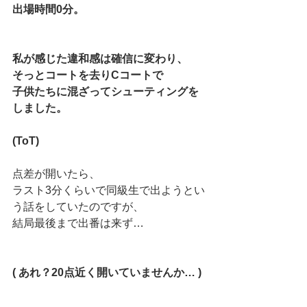
出場時間0分。
私が感じた違和感は確信に変わり、
そっとコートを去りCコートで
子供たちに混ざってシューティングを
しました。
(ToT)
点差が開いたら、
ラスト3分くらいで同級生で出ようとい
う話をしていたのですが、
結局最後まで出番は来ず…
( あれ？20点近く開いていませんか… )