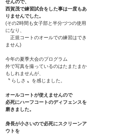
せんので、
西賀茂で練習試合をした事は一度もあ
りませんでした。
(その2時間も女子部と半分づつの使用
になり、
　正規コートのオールでの練習はでき
ません)
今年の夏季大会のプログラム
外で写真を撮っているのはたまたまか
もしれませんが、
〝 らしさ 〟を感じました。
オールコートが使えませんので
必死にハーフコートのディフェンスを
磨きました。
身長が小さいので必死にスクリーンア
ウトを