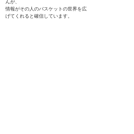
んが、
情報がその人のバスケットの世界を広
げてくれると確信しています。