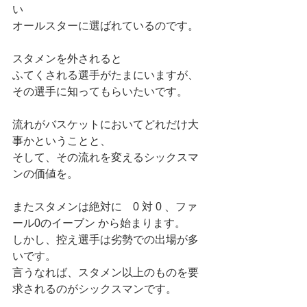
い
オールスターに選ばれているのです。
スタメンを外されると
ふてくされる選手がたまにいますが、
その選手に知ってもらいたいです。
流れがバスケットにおいてどれだけ大
事かということと、
そして、その流れを変えるシックスマ
ンの価値を。
またスタメンは絶対に　0 対 0 、ファ
ール0のイーブン から始まります。
しかし、控え選手は劣勢での出場が多
いです。
言うなれば、スタメン以上のものを要
求されるのがシックスマンです。