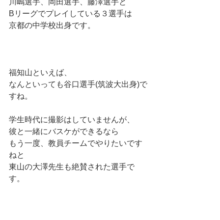
川嶋選手、岡田選手、藤澤選手と
Bリーグでプレイしている３選手は
京都の中学校出身です。
福知山といえば、
なんといっても谷口選手(筑波大出身)で
すね。
学生時代に撮影はしていませんが、
彼と一緒にバスケができるなら
もう一度、教員チームでやりたいです
ねと
東山の大澤先生も絶賛された選手で
す。