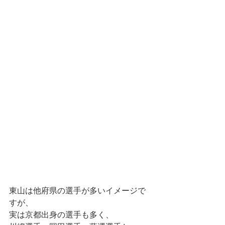
東山は他府県の選手が多いイメージで
すが、
実は京都出身の選手も多く、