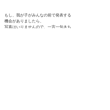
もし、我が子がみんなの前で発表する
機会がありましたら、
写真はいりませんので、一言一句きち
んと耳を傾けて頂ければ嬉しく思いま
す。