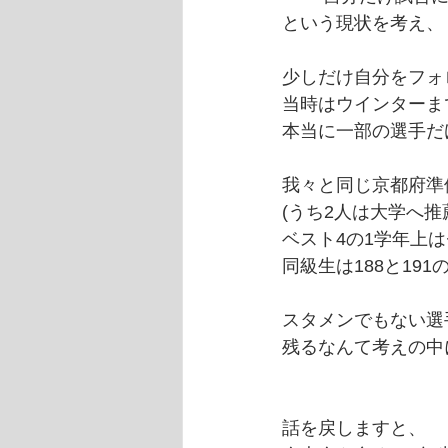
という現状を考え、
少しだけ自分をフォ
当時はウインターま
本当に一部の選手だ
我々と同じ京都府準
(うち2人は大学へ推
ベスト4の1学年上
同級生は188と19
スタメンでもない選
残るなんて考えの中
話を戻しますと、