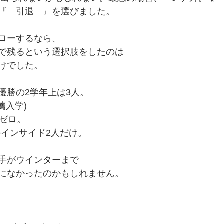
『　引退　』を選びました。
ローするなら、
で残るという選択肢をしたのは
けでした。
優勝の2学年上は3人。
薦入学)
はゼロ。
1のインサイド2人だけ。
手がウインターまで
になかったのかもしれません。