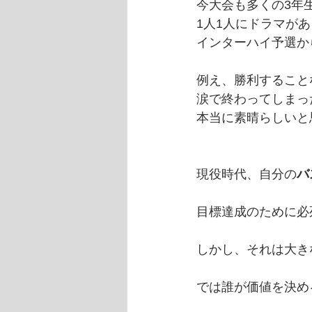
今大会も多くの3年
1人1人にドラマが
インターハイ予選か
例え、勝利すること
涙で終わってしまっ
本当に素晴らしいと
現役時代、自分の
バ
目標達成のために必
しかし、それは大き
では誰が価値を決め