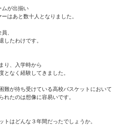
ームが出揃い
ヤーはあと数十人となりました。
全員、
退したわけです。
まり、入学時から
度となく経験してきました。
困難が待ち受けている高校バスケットにおいて
られたのは想像に容易いです。
ットはどんな３年間だったでしょうか。