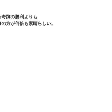
る奇跡の勝利よりも
跡の方が何倍も素晴らしい。