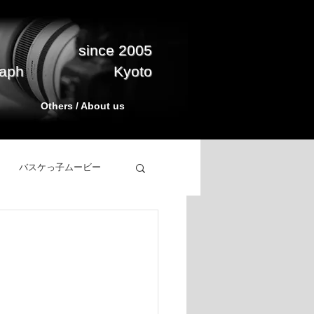
since 2005
raph
Kyoto
Others / About us
バスケっ子ムービー
立ち上げ
BasketPark