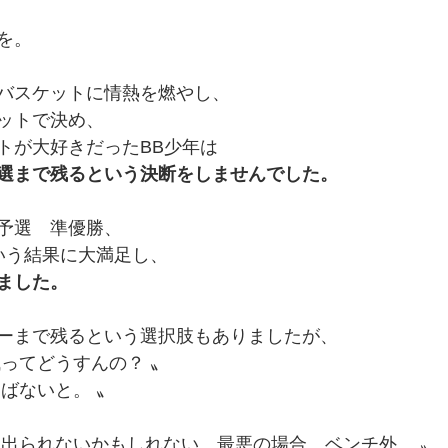
を。
バスケットに情熱を燃やし、
ットで決め、
トが大好きだったBB少年は
選まで残るという決断をしませんでした。
予選　準優勝、
いう結果に大満足し、
ました。
ーまで残るという選択肢もありましたが、
残ってどうすんの？ 〟
ばないと。 〟
に出られないかもしれない。最悪の場合、ベンチ外。 〟