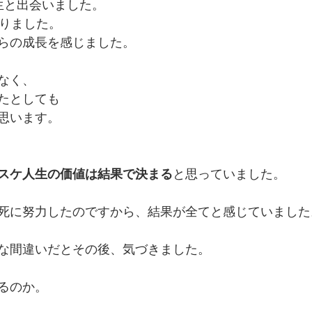
生と出会いました。
ありました。
らの成長を感じました。
なく、
たとしても
思います。
スケ人生の価値は結果で決まる
と思っていました。
死に努力したのですから、結果が全てと感じていました
な間違いだとその後、気づきました。
るのか。