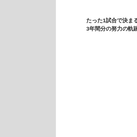
たった1試合で決ま
3年間分の努力の軌