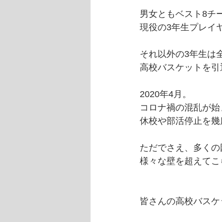
男女ともベスト8チ
現役の3年生プレイ
それ以外の3年生は
高校バスケットを引
2020年4月。
コロナ禍の混乱が始
休校や部活停止を幾
ただでさえ、多くの
様々な壁を超えてこ
皆さんの高校バスケ