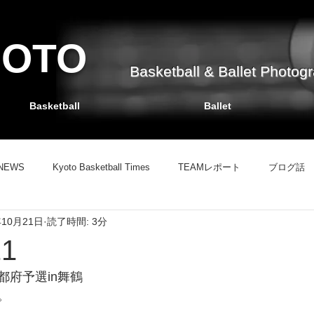
HOTO
Basketball & Ballet Photog
Basketball
Ballet
NEWS
Kyoto Basketball Times
TEAMレポート
ブログ話
年10月21日
読了時間: 3分
TEAMレポート
バスケット掲示板
ブログ話
情報サイト
1
都府予選in舞鶴
。