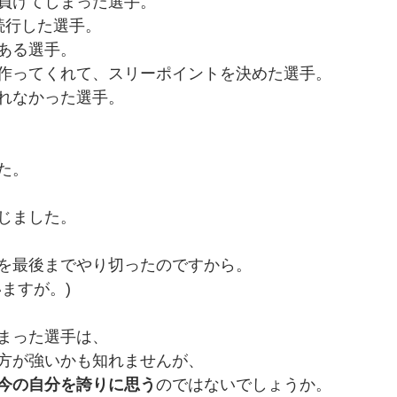
負けてしまった選手。
続行した選手。
ある選手。
作ってくれて、スリーポイントを決めた選手。
れなかった選手。
た。
じました。
を最後までやり切ったのですから。
ますが。)
まった選手は、
方が強いかも知れませんが、
今の自分を誇りに思う
のではないでしょうか。