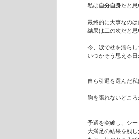
私は
自分自身
だと思
最終的に大事なのは
結果は二の次だと思
今、涙で枕を濡らし
いつかそう思える日
自ら引退を選んだ私
胸を張れないどころ
予選を突破し、シー
大満足の結果を残し