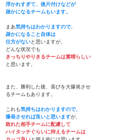
浮かれすぎて、後片付けなどが
疎かになるチームもいます。
まあ
気持ちはわかりますので、
疎かになること自体は
仕方がない
と思いますが、
どんな状況でも
きっちりやりきるチームは素晴らしい
と思います。
また、勝利した後、喜びを大爆発させ
るチームもあります。
これも
気持ちはわかりますので、
爆発させれば良いと思います
が、
敗れた相手チームに配慮して
ハイタッチぐらいに抑えるチームは
カッコ良い
と個人的には思います。