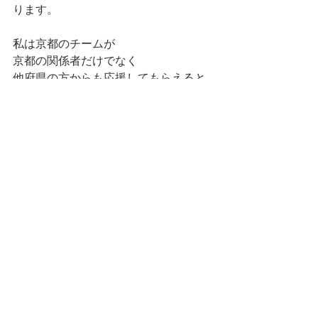
ります。
私は京都のチームが
京都の関係者だけでなく
他府県の方からも応援してもらえると
嬉しくなりますので、
自分の感性で応援したくなるチームの
話題を取り上げていきます。