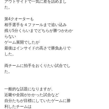
アウトサイドで一気に差を詰めまし
た。
第4クオーターも
相手選手を４ファールまで追い込み
残り5分くらいまでどちらが勝つかわか
らない
ゲーム展開でしたが
最後はインサイドの高さで勝負ありで
した。
両チームに拍手をおくりたい試合でし
た。
一般的な話題になりますが、
近畿や全国がかかった試合など
自分たちが目標にしていたゲームに勝
利したチームは