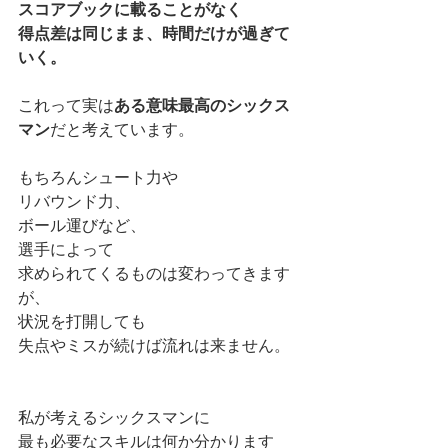
スコアブックに載ることがなく
得点差は同じまま、時間だけが過ぎて
いく。
これって実は
ある意味最高のシックス
マン
だと考えています。
もちろんシュート力や
リバウンド力、
ボール運びなど、
選手によって
求められてくるものは変わってきます
が、
状況を打開しても
失点やミスが続けば流れは来ません。
私が考えるシックスマンに
最も必要なスキルは何か分かります