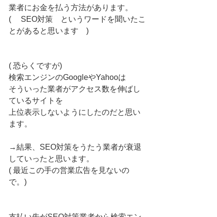
業者にお金を払う方法があります。
(　 SEO対策　というワードを聞いたこ
とがあると思います　)
( 恐らくですが)
検索エンジンのGoogleやYahooは
そういった業者がアクセス数を伸ばし
ているサイトを
上位表示しないようにしたのだと思い
ます。
→結果、SEO対策をうたう業者が衰退
していったと思います。
( 最近この手の営業広告を見ないの
で。)
支払い先がSEO対策業者から検索エン