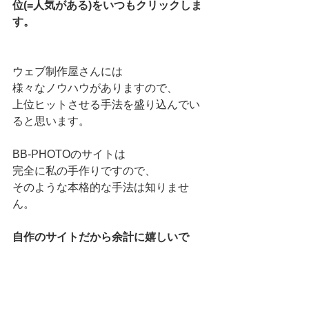
位(=人気がある)をいつもクリックしま
す。
ウェブ制作屋さんには
様々なノウハウがありますので、
上位ヒットさせる手法を盛り込んでい
ると思います。
BB-PHOTOのサイトは
完全に私の手作りですので、
そのような本格的な手法は知りませ
ん。
自作のサイトだから余計に嬉しいで
す。
京都　バスケ　撮影　　で検索して