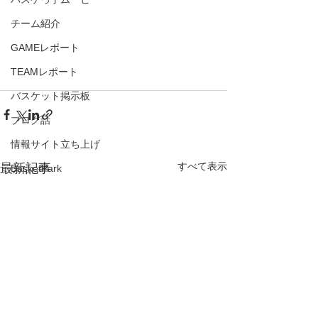
チーム紹介
GAMEレポート
TEAMレポート
バスケット掲示板
ブログ話
情報サイト立ち上げ
すべて表示
最新記事
BasketPark