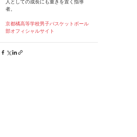
人としての成長にも重きを置く指導
者。
京都橘高等学校男子バスケットボール
部オフィシャルサイト
すべて表示
最新記事