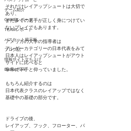
それだけレイアップシュートは大切で
チーム紹介
あり、
GAMEレポート
また多くの選手が正しく身につけてい
ないプレイでもあります。
TEAMレポート
バスケット掲示板
アメリカの大学の指導者は
アンダーカテゴリーの日本代表をみて
ブログ話
日本人はレイアップシュートがアウト
情報サイト立ち上げ
サイドに比べると
BasketPark
非常に下手と仰っていました。
もちろん紹介するのは
日本代表クラスのレイアップではなく
基礎中の基礎の部分です。
ドライブの後、
レイアップ、フック、フローター、パ