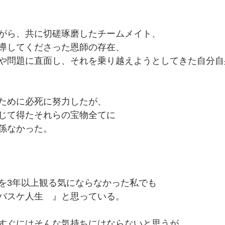
がら、共に切磋琢磨したチームメイト、
導してくださった恩師の存在、
や問題に直面し、それを乗り越えようとしてきた自分自
ために必死に努力したが、
じて得たそれらの宝物全てに
係なかった。
を3年以上観る気にならなかった私でも
バスケ人生　』と思っている。
すぐにはそんな気持ちにはならないと思うが、