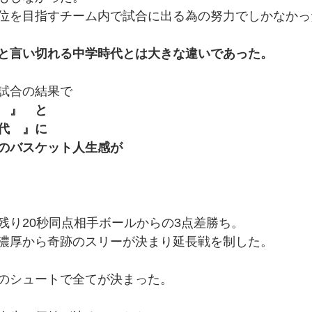
位を目指すチーム内で試合に出る為の努力でしかなかっ
と言い切れる中学時代とは大きな違いであった。
試合の結果で
　』　と　
代　』に
のバスケット人生感が
残り20秒同点相手ボールからの3点差勝ち。
濃厚から奇跡のスリーが決まり延長戦を制した。
のシュートで全てが決まった。