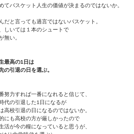
めてバスケット人生の価値が決まるのではないか。
んだと言っても過言ではないバスケット。
、しいては１本のシュートで
が無い。
生最高の1日は
先の引退の日を選ぶ。
番努力すれば一番になれると信じて、
時代の引退した1日になるが
は高校引退の日になるのではないか。
的にも高校の方が厳しかったので
生活が今の糧になっていると思うが、　