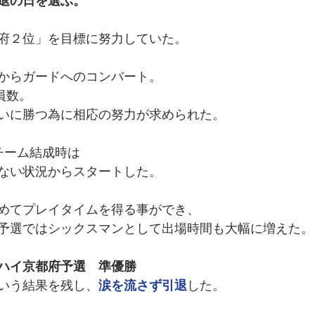
退の日を選ぶ。
府２位」を目標に努力していた。
からガードへのコンバート。
員数。
いに勝つ為に相応の努力が求められた。
チーム結成時は
ない状況からスタートした。
めてプレイタイムを得る事ができ、
予選ではシックスマンとして出場時間も大幅に増えた。
ハイ京都府予選　準優勝
いう結果を残し、
涙を流さず引退
した。