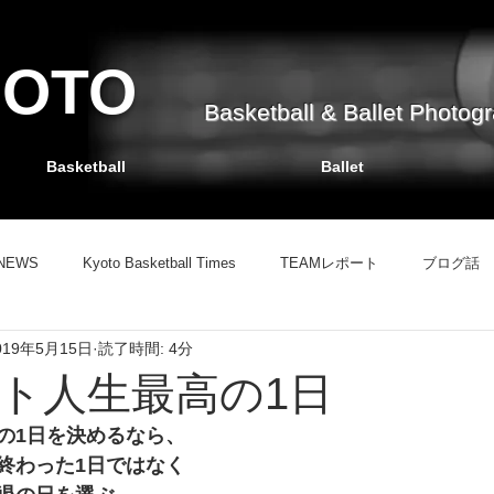
HOTO
Basketball & Ballet Photog
Basketball
Ballet
NEWS
Kyoto Basketball Times
TEAMレポート
ブログ話
019年5月15日
読了時間: 4分
TEAMレポート
バスケット掲示板
ブログ話
情報サイト
ト人生最高の1日
の1日を決めるなら、
終わった1日ではなく