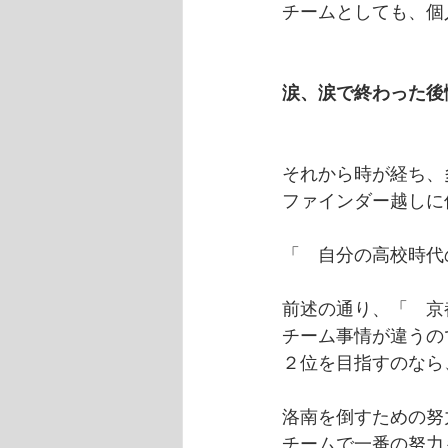
チームとしても、個
涙、涙で終わった後
それから時が経ち、
ファインダー越しに
「　自分の高校時代
前述の通り、「　京
チーム事情が違うの
２位を目指すのなら
洛南を倒すための努
チームで一番の努力