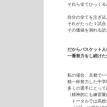
それら全てひっくる
自分の全てを注ぎ込
それがたった１試合
その価値を測れる訳
だからバスケット人
一番努力をし続けた
私の場合、京都で一
精一杯努力した中学
多くの選手にとって
（精神的にも練習量
　トータルでは高校