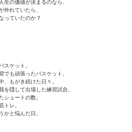
人生の価値が決まるのなら、
が外れていたら、
なっていたのか？
バスケット。
習でも頑張ったバスケット。
中、もがき続けた日々。
我を隠して出場した練習試合。
たシュートの数。
筋トレ。
うかと悩んだ日。