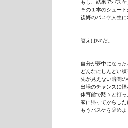
もし、結果でバスケ
その１本のシュート
後悔のバスケ人生に
答えはNoだ。
自分が夢中になった
どんなにしんどい練
先が見えない暗闇の
出場のチャンスに怪
体育館で黙々と打っ
家に帰ってからした
もうバスケを辞めよ