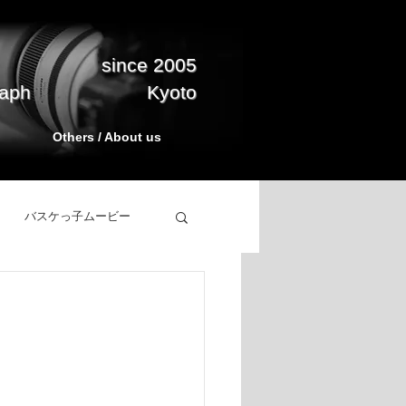
since 2005
raph
Kyoto
Others / About us
バスケっ子ムービー
立ち上げ
BasketPark