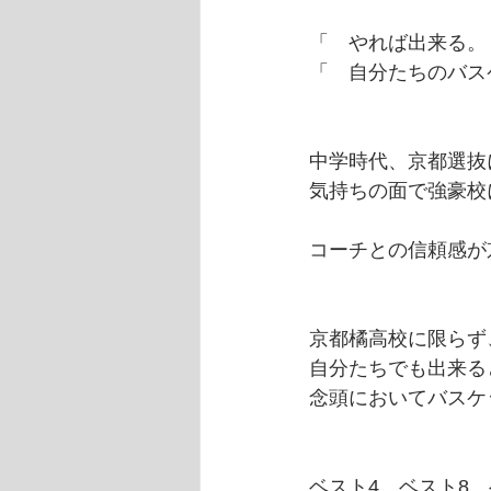
「　やれば出来る。
「　自分たちのバス
中学時代、京都選抜
気持ちの面で強豪校
コーチとの信頼感が
京都橘高校に限らず
自分たちでも出来る
念頭においてバスケ
ベスト4、ベスト8、