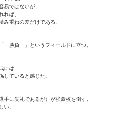
容易ではないが、
れれば、
積み重ねの差だけである。
「　勝負　」というフィールドに立つ。
成には
係していると感じた。
選手に失礼であるが）が強豪校を倒す。
しい。