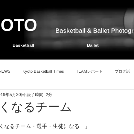
HOTO
Basketball & Ballet Photog
Basketball
Ballet
NEWS
Kyoto Basketball Times
TEAMレポート
ブログ話
019年5月30日
読了時間: 2分
TEAMレポート
バスケット掲示板
ブログ話
情報サイト
くなるチーム
くなるチーム・選手・生徒になる　』