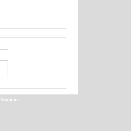
も心にバスケット
/ About us