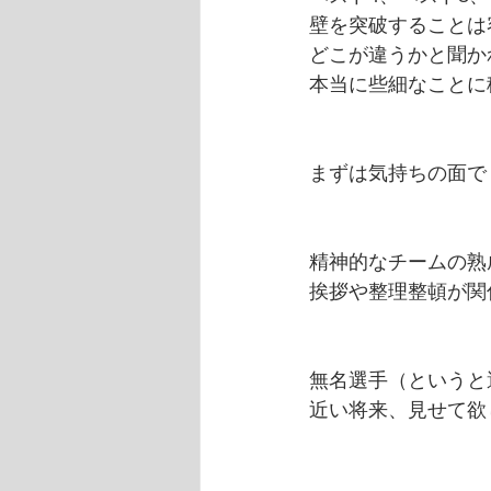
壁を突破することは
どこが違うかと聞か
本当に些細なことに
まずは気持ちの面で
精神的なチームの熟
挨拶や整理整頓が関
無名選手（というと
近い将来、見せて欲