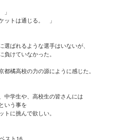
　」
ケットは通じる。　」
に選ばれるような選手はいないが、
に負けていなかった。
京都橘高校の力の源にように感じた。
、中学生や、高校生の皆さんには
という事を
ットに挑んで欲しい。
ベスト16