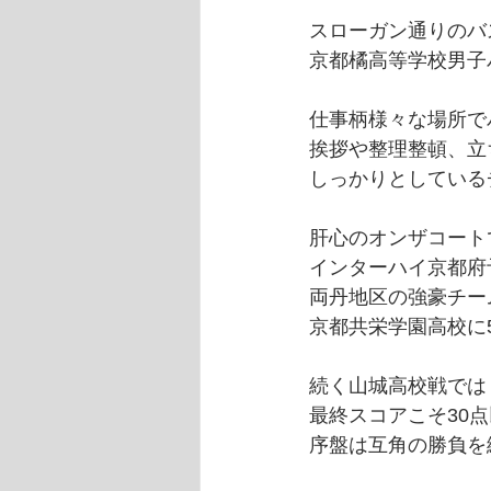
スローガン通りのバ
京都橘高等学校男子
仕事柄様々な場所で
挨拶や整理整頓、立
しっかりとしている
肝心のオンザコート
インターハイ京都府
両丹地区の強豪チー
京都共栄学園高校に
続く山城高校戦では
最終スコアこそ30
序盤は互角の勝負を