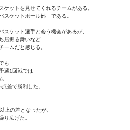
スケットを見せてくれるチームがある。
バスケットボール部　である。
バスケット選手と会う機会があるが、
ち居振る舞いなど
チームだと感じる。
でも
予選1回戦では
ム
5点差で勝利した。
点以上の差となったが、
繰り広げた。