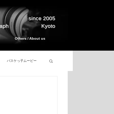
since 2005
raph
Kyoto
Others / About us
バスケっ子ムービー
立ち上げ
BasketPark