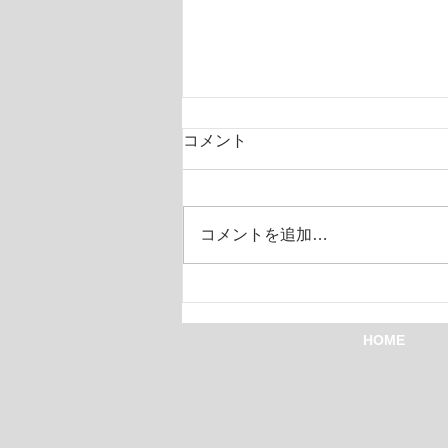
コメント
コメントを追加…
嬉しくなった1シーン
HOME