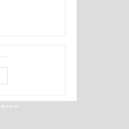
7クラブチーム体験会
/ About us