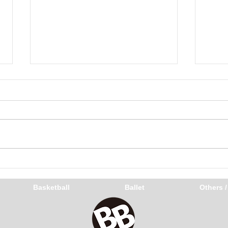
冬のオフィシャルの話
3/
Basketball
Ballet
Others 