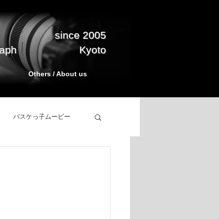
since 2005
raph
Kyoto
Others / About us
バスケっ子ムービー
立ち上げ
BasketPark