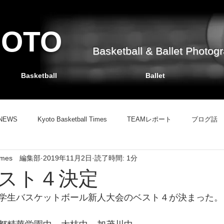
HOTO
Basketball & Ballet Photog
Basketball
Ballet
NEWS
Kyoto Basketball Times
TEAMレポート
ブログ話
l Times 編集部
2019年11月2日
読了時間: 1分
TEAMレポート
バスケット掲示板
ブログ話
情報サイト
スト４決定
学生バスケットボール新人大会のベスト４が決まった。