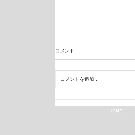
コメント
コメントを追加…
インタビュー_0430
HOME