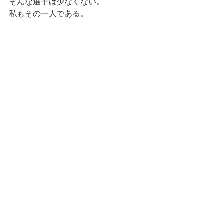
そんな選手は少なくない。
私もその一人である。
すべて表示
最新記事