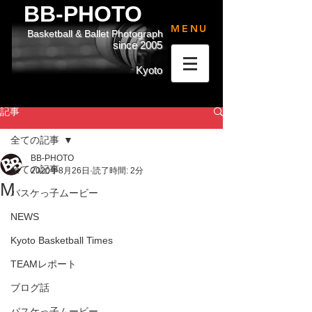
BB-PHOTO
MENU
Basketball & Ballet Photograph
since 2005
Kyoto
記事
全ての記事
BB-PHOTO
全ての記事
2020年8月26日
読了時間: 2分
M
バスケっ子ムービー
NEWS
Kyoto Basketball Times
TEAMレポート
ブログ話
バスケっ子ムービー