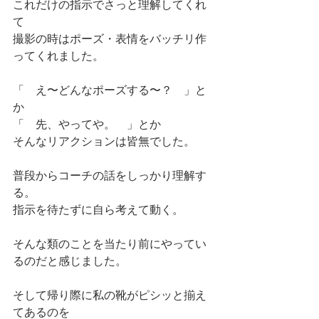
これだけの指示でさっと理解してくれ
て
撮影の時はポーズ・表情をバッチリ作
ってくれました。
「　え〜どんなポーズする〜？　」と
か
「　先、やってや。　」とか
そんなリアクションは皆無でした。
普段からコーチの話をしっかり理解す
る。
指示を待たずに自ら考えて動く。
そんな類のことを当たり前にやってい
るのだと感じました。
そして帰り際に私の靴がピシッと揃え
てあるのを